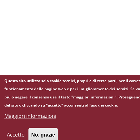
Questo sito utilizza solo cookie tecnici, propri e di terze parti, per il corre
funzionamento delle pagine web e per il miglioramento dei servizi. Se vu
più o negare il consenso usa il tasto "maggiori informazioni". Proseguen
del sito o cliccando su "accetto" acconsenti all'uso dei cookie.
Maggiori informazioni
Accetto
No, grazie