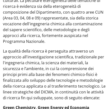
culturali. La peculiare eterogeneità delle tematiche di
ricerca è evidenza sia della eterogeneità di
composizione del Dipartimento, con quattro aree CUN
(Area 03, 04, 08 e 09) rappresentate, sia della storica
vocazione dell'ingegneria chimica alla contaminazione
del sapere scientifico, delle metodologie e degli
approcci alla ricerca, fortemente auspicata nel
Programma Nazionale.
La qualità della ricerca è perseguita attraverso un
approccio all'investigazione scientifica, tradizionale per
l'ingegneria chimica, la scienza dei materiali, la
sicurezza e l’ambiente, in cui la comprensione dei
principi primi alla base dei fenomeni chimico-fisici è
finalizzata allo sviluppo delle tecnologie e metodologie
della ricerca applicata o al trasferimento tecnologico. Le
linee strategiche del DICMA, in continuità con le attività
di ricerca fin qui sviluppate, sono di seguito elencate:
Green Chemistry, Green Energy ed Economia