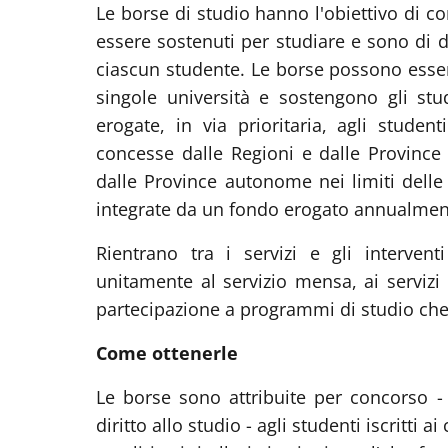
Le borse di studio hanno l'obiettivo di 
essere sostenuti per studiare e sono di d
ciascun studente. Le borse possono essere
singole università e sostengono gli stu
erogate, in via prioritaria, agli studen
concesse dalle Regioni e dalle Province
dalle Province autonome nei limiti delle r
integrate da un fondo erogato annualment
Rientrano tra i servizi e gli intervent
unitamente al servizio mensa, ai servizi ab
partecipazione a programmi di studio che
Come ottenerle
Le borse sono attribuite per concorso -
diritto allo studio - agli studenti iscritti a