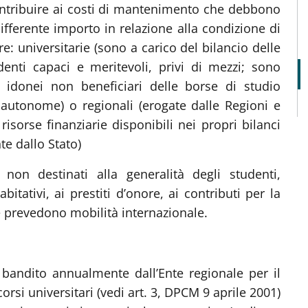
contribuire ai costi di mantenimento che debbono
ifferente importo in relazione alla condizione di
: universitarie (sono a carico del bilancio delle
denti capaci e meritevoli, privi di mezzi; sono
ti idonei non beneficiari delle borse di studio
 autonome) o regionali (erogate dalle Regioni e
isorse finanziarie disponibili nei propri bilanci
e dallo Stato)
i non destinati alla generalità degli studenti,
itativi, ai prestiti d’onore, ai contributi per la
 prevedono mobilità internazionale.
 bandito annualmente dall’Ente regionale per il
i corsi universitari (vedi art. 3, DPCM 9 aprile 2001)