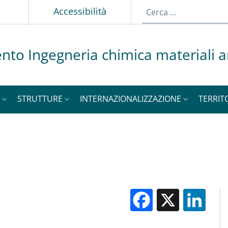
p
Accessibilità
nto Ingegneria chimica materiali 
STRUTTURE
INTERNAZIONALIZZAZIONE
TERRIT
Facebook
X
Li
M