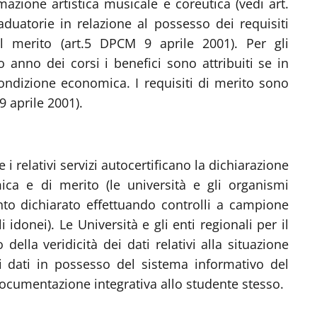
formazione artistica musicale e coreutica (vedi art.
duatorie in relazione al possesso dei requisiti
al merito (art.5 DPCM 9 aprile 2001). Per gli
 anno dei corsi i benefici sono attribuiti se in
 condizione economica. I requisiti di merito sono
 aprile 2001).
e i relativi servizi autocertificano la dichiarazione
ica e di merito (le università e gli organismi
uanto dichiarato effettuando controlli a campione
donei). Le Università e gli enti regionali per il
della veridicità dei dati relativi alla situazione
 i dati in possesso del sistema informativo del
ocumentazione integrativa allo studente stesso.