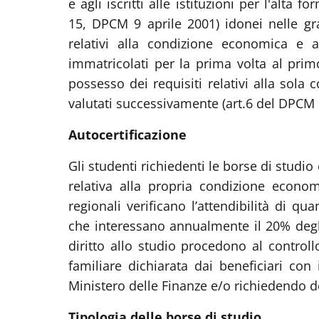
e agli iscritti alle istituzioni per l'alta 
15, DPCM 9 aprile 2001) idonei nelle gra
relativi alla condizione economica e 
immatricolati per la prima volta al primo
possesso dei requisiti relativi alla sola
valutati successivamente (art.6 del DPCM 9
Autocertificazione
Gli studenti richiedenti le borse di studio 
relativa alla propria condizione econom
regionali verificano l’attendibilità di q
che interessano annualmente il 20% degli i
diritto allo studio procedono al controllo 
familiare dichiarata dai beneficiari con
Ministero delle Finanze e/o richiedendo d
Tipologia delle borse di studio