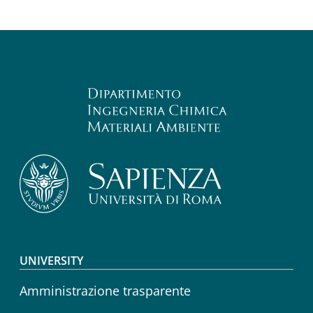
Footer menu
UNIVERSITY
Amministrazione trasparente