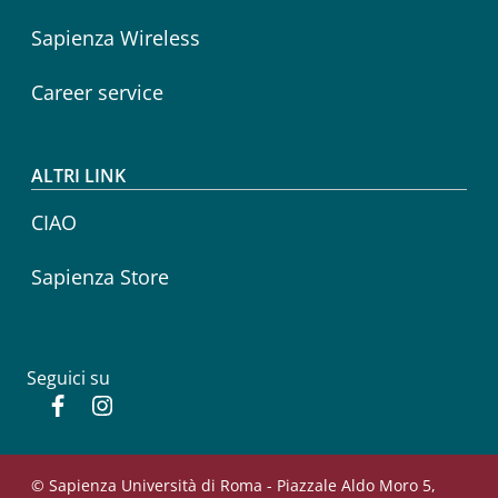
Sapienza Wireless
Career service
ALTRI LINK
CIAO
Sapienza Store
Seguici su
Facebook
Instagram
© Sapienza Università di Roma - Piazzale Aldo Moro 5,