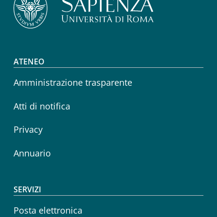
Footer menu
ATENEO
Amministrazione trasparente
Atti di notifica
Privacy
Annuario
SERVIZI
Posta elettronica